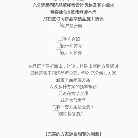
充分洞悉同济晶萃楼盘设计风格及客户需求
恭喜徐佳
&
章伟老师本周
成功签订同济晶萃楼盘施工协议
在经历了不断商议，讨论，推陈出新的方案研讨
最终落实了同济晶萃全部户型的充分解决方案
涵盖平面布置方案
以及多种方案的预算报价
无论是简洁实用
或是大气奢华
总有一套方案适合您！
【完美的方案源自艰苦的测量】