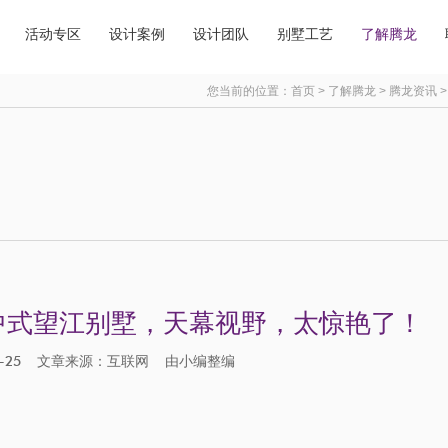
活动专区
设计案例
设计团队
别墅工艺
了解腾龙
您当前的位置：
首页
>
了解腾龙
>
腾龙资讯
新中式望江别墅，天幕视野，太惊艳了！
-12-25 文章来源：互联网 由
小编整编