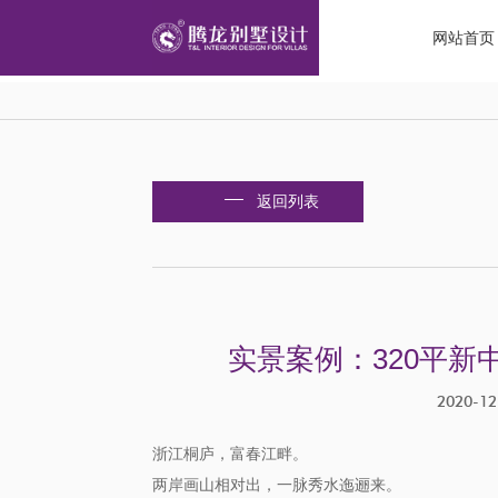
网站首页
返回列表
实景案例：320平
2020
浙江桐庐，富春江畔。
两岸画山相对出，一脉秀水迤逦来。