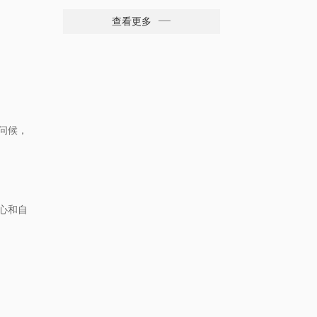
㎡
查看更多
问候，
心和自