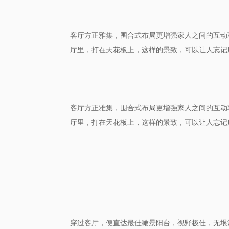
客厅方正雅集，围合式布局更增强家人
之间的互动
厅里，
打在天花板上，
这样的景致，可以
忘记
让人
客厅方正雅集，围合式布局更增强家人
之间的互动
厅里，
打在天花板上，
这样的景致，可以
忘记
让人
穿过客厅，便直达最佳瞰景阳台，视野极佳，无垠