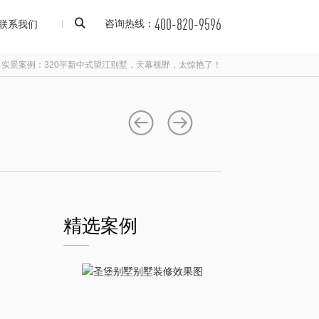
400-820-9596
联系我们
咨询热线：
>
实景案例：320平新中式望江别墅，天幕视野，太惊艳了！
精选案例