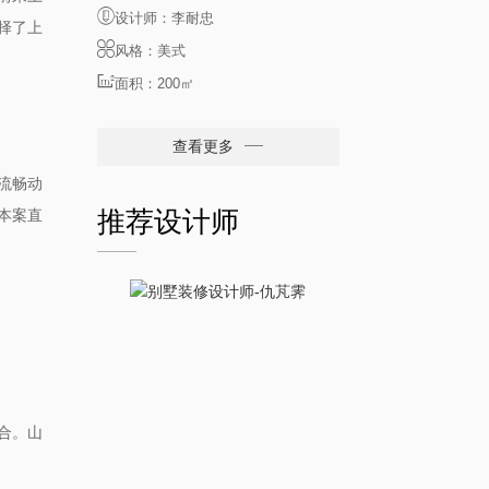
设计师：李耐忠
择了上
风格：美式
面积：200㎡
查看更多
流畅动
推荐设计师
直
本案
合。山