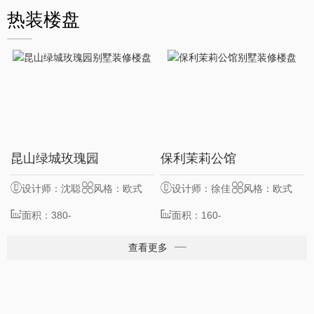
热装楼盘
5
24
昆山绿城玫瑰园
保利茉莉公馆
服务客户
位
服务客户
位
设计师：沈聪
风格：欧式
设计师：徐佳
风格：欧式
面积：380-
面积：160-
1000㎡
400㎡
查看更多