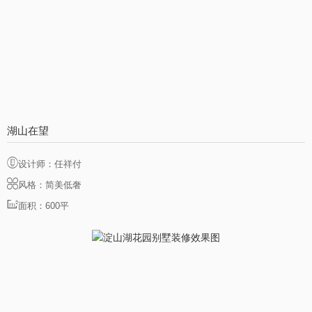
湖山在望
设计师：任祥付
风格：简美低奢
面积：600平