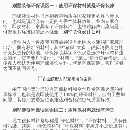
别墅装修环保误区一：使用环保材料就是环保装修
环保装饰材料只是指有害物质在国家规定的释放量以
内，也就是说仍会有一定的有害气体释放量。业内专家介
绍，即便材料、家具有了环保标准，也很难解决污染问题，
何况很多标准目前还不健全。
别墅装修设计公司
据业内人士透露我国目前并没有水性木器漆的国家标准
出台。而有标准的材料，其中“猫腻”太多，很多消费者也处
于无从选择的境地。环保家装其实不仅仅是选择环保材料这
么简单，它需要对“设计”、“材料”、“施工”进行综合考虑。大
多数人都认为使用环保装饰材料，就是环保家装，实则两者
之间不能画等号。
由于国内暂时还没有环保材料和空气质量环保之间的衡
量标准，也就是说即使使用了
100%的环保材料，但由于叠加
问题，装修后的居室也很难达到合格的空气质量标准。
别墅装修环保误区
误区二：用环保材料就没有污染
现在很多材料都标称是“绿色材料”、“环保材料”，没有任
何污染。其实，“绿色材料”和“环保材料”本身并不是说没有污