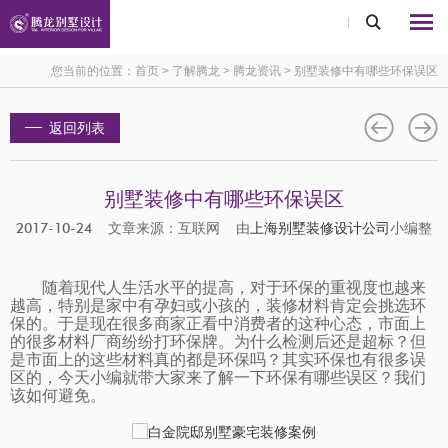
您当前的位置：
首页
>
了解腾龙
>
腾龙资讯
>
别墅装修中有哪些环保误区
返回列表
别墅装修中有哪些环保误区
2017-10-24 文章来源：互联网 由
上海别墅装修设计公司
小编整
编
随着现代人生活水平的提高，对于环保的重视度也越来
越高，特别是家中有孕妇或小孩的，装修材料肯定会挑选环
保的。于是现在很多商家正看中消费者的这种心态，市面上
的很多材料厂商纷纷打环保牌。为什么检测后还是超标？但
是市面上的这些材料真的都是环保吗？其实环保也有很多误
区的，今天小编就带大家来了解一下环保有哪些误区？我们
该如何避免。