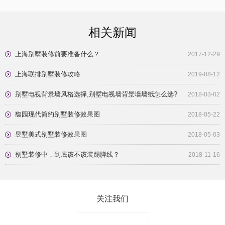
相关新闻
上海别墅装修前要准备什么？
2017-12-29
上海联排别墅装修攻略
2019-08-12
别墅电视背景墙风格选择,别墅电视墙背景墙墙纸怎么选?
2018-03-02
馥园现代简约别墅装修效果图
2018-05-22
昱墅美式别墅装修效果图
2018-05-03
别墅装修中，到底该不该装踢脚线？
2018-11-16
关注我们