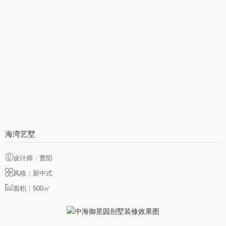
海湾艺墅
设计师：曹阳
风格：新中式
面积：500㎡