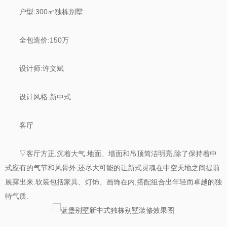
户型:300㎡独栋别墅
全包造价:150万
设计师:许文斌
设计风格:新中式
客厅
▽客厅方正,沉着大气.地面、墙面和吊顶简洁明亮,除了保持着中
式应有的气节和风骨外,还尽大可能的让新式灵魂在中空天地之间提前
展露出来.软装包括家具、灯饰、画饰在内,搭配组合出年轻而卓越的独
特气质.