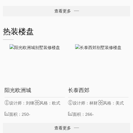
查看更多
热装楼盘
9
11
阳光欧洲城
长泰西郊
服务客户
位
服务客户
位
设计师：刘继
风格：欧式
设计师：林财
风格：美式
业
面积：250-
表
面积：266-
500㎡
350㎡
查看更多