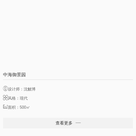
中海御景园
设计师：沈觥博
风格：现代
面积：500㎡
查看更多