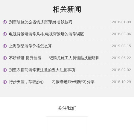
相关新闻
别墅装修怎么省钱,别墅装修省钱技巧
2018-01-09
电视背景墙装修风格,电视背景墙的装修误区
2018-03-06
上海别墅装修价格怎么算
2019-08-15
不断精进 提升技能——记腾龙施工人员镶贴技能培训
2019-05-22
别墅衣帽间装修要注意的五大注意事项
2018-02-02
行步天涯，萃取妙心——刁振瑛老师米理研习分享
2018-10-29
关注我们