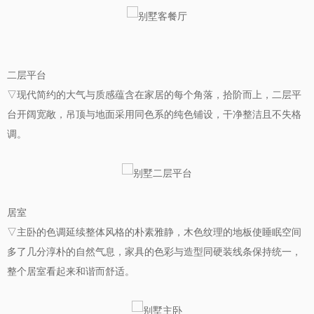
二层平台
▽现代简约的大气与质感蕴含在家居的每个角落，拾阶而上，二层平
台开阔宽敞，吊顶与地面采用同色系的纯色铺设，干净整洁且不失格
调。
居室
▽主卧的色调延续整体风格的朴素雅静，木色纹理的地板使睡眠空间
多了几分淳朴的自然气息，家具的色彩与造型同硬装线条保持统一，
整个居室看起来和谐而舒适。