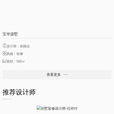
宝华源墅
设计师：徐丽达
风格：轻奢
面积：550㎡
查看更多
推荐设计师