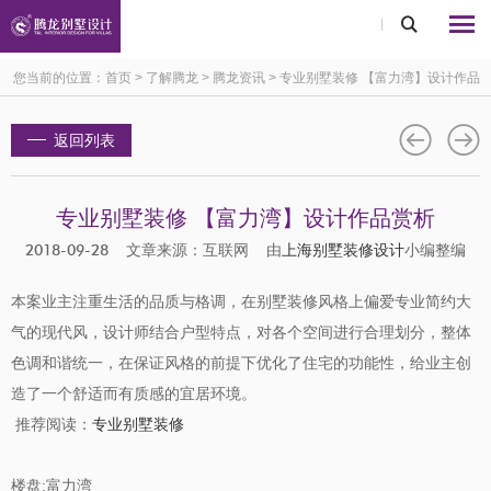
您当前的位置：
首页
>
了解腾龙
>
腾龙资讯
>
专业别墅装修 【富力湾】设计作品
赏析
返回列表
专业别墅装修 【富力湾】设计作品赏析
2018-09-28 文章来源：互联网 由
上海别墅装修设计
小编整编
本案业主注重生活的品质与格调，在别墅装修风格上偏爱专业简约大
气的现代风，设计师结合户型特点，对各个空间进行合理划分，整体
色调和谐统一，在保证风格的前提下优化了住宅的功能性，给业主创
造了一个舒适而有质感的宜居环境。
推荐阅读：
专业别墅装修
楼盘:富力湾