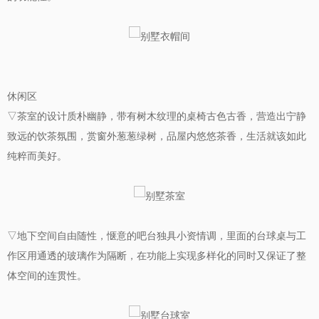
休闲区
▽茶室的设计质朴幽静，带有树木纹理的桌椅古色古香，营造出宁静
致远的饮茶氛围，赏窗外葱葱绿树，品屋内悠悠茶香，生活就该如此
纯粹而美好。
▽地下空间自由随性，惬意的吧台独具小资情调，里面的台球桌与工
作区用通透的玻璃作为隔断，在功能上实现多样化的同时又保证了整
体空间的连贯性。