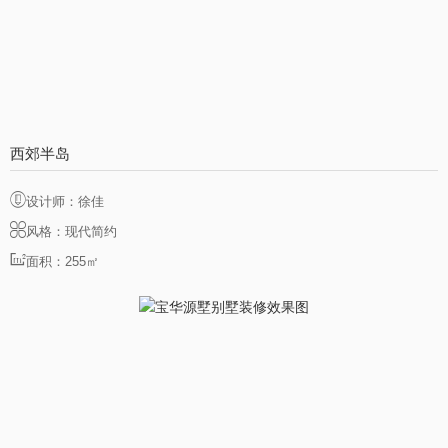
西郊半岛
设计师：徐佳
风格：现代简约
面积：255㎡