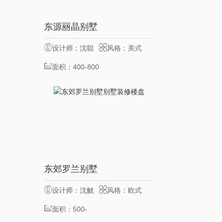
7
东源丽晶别墅
服务客户
位
设计师：沈聪
风格：美式
面积：400-800
㎡
7
东郊罗兰别墅
服务客户
位
设计师：沈觥
风格：欧式
博
面积：500-