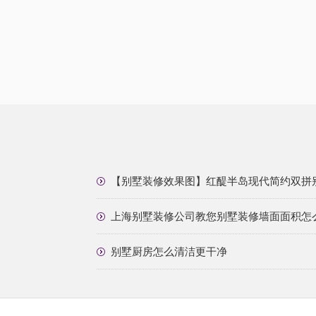
【别墅装修效果图】红醍半岛现代简约双拼
上海别墅装修公司教您别墅装修墙面面积怎
别墅厨房怎么清洁更干净