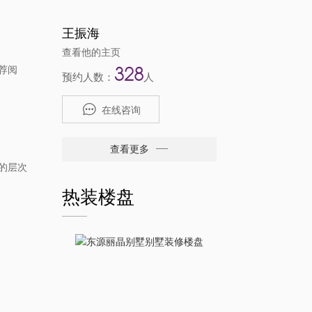
王振海
查看他的主页
328
荐阅
预约人数：
人
在线咨询
查看更多
的层次
热装楼盘