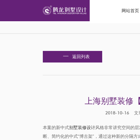
网站首页
返回列表
上海别墅装修【
2018-10-1
本案的新中式
别墅装修设计
风格非常讲究空间的层
断、简约化的中式“博古架”，通过这种新的分隔