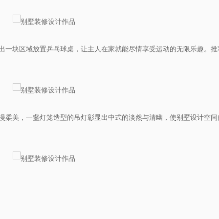
出一块区域放置乒乓球桌，让主人在家就能尽情享受运动的无限乐趣。推
漫柔美，一盏灯笼造型的吊灯彰显出中式的淡然与清幽，使别墅设计空间