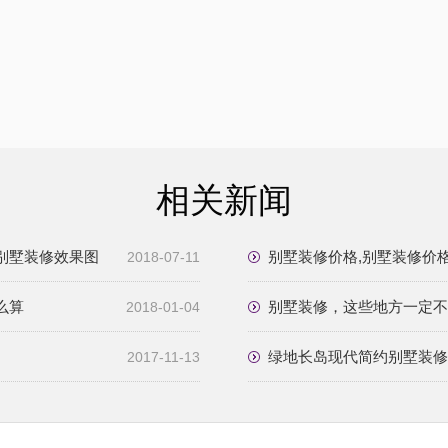
相关新闻
别墅装修效果图
别墅装修价格,别墅装修价
2018-07-11
么算
别墅装修，这些地方一定不
2018-01-04
绿地长岛现代简约别墅装修
2017-11-13
图