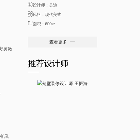
设计师：吴迪
风格：现代美式
面积：600㎡
查看更多
鹅黄嫩
推荐设计师
。
格调。