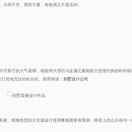
，大而不空、厚而不重，有格调又不显压抑。
中式客厅的大气基调，墙面用大理石与金属元素相搭又把现代风的时尚格
区打造地无比轻松自在。推荐阅读：
别墅设计公司
朴素，蜡烛造型的主光源设计使用餐氛围更有情调，椅背上的山水画与一