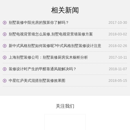
相关新闻
别墅装修中阳光房的预算你了解吗？
2017-10-30
别墅电视背景墙怎么装修,别墅电视背景墙装修方案
2018-03-02
新中式风格别墅如何装修呢?中式风格别墅装修设计注意
2018-02-26
事项?
上海别墅装修公司：别墅装修厨房实木橱柜分析
2017-10-11
装修设计时产生的甲醛靠通风能解决吗？
2018-11-07
中星红庐美式混搭别墅装修效果图
2018-05-15
关注我们