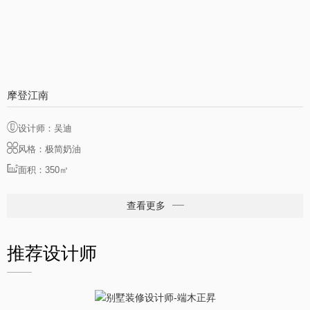
摩登江南
设计师：吴迪
风格：极简奶油
面积：350㎡
查看更多
推荐设计师