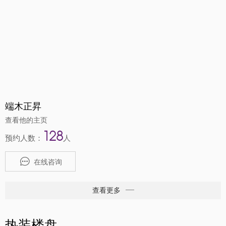
端木正昇
查看他的主页
128
预约人数：
人
在线咨询
查看更多
热装楼盘