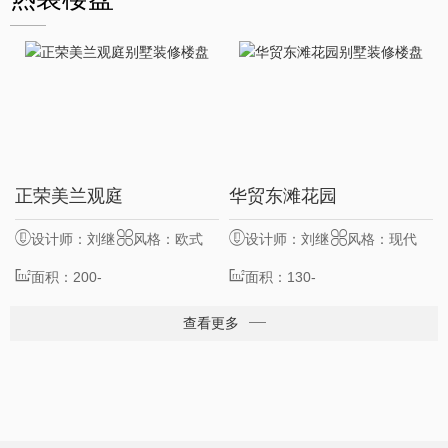
15
50
正荣美兰观庭
华贸东滩花园
服务客户
位
服务客户
位
设计师：刘继
风格：欧式
设计师：刘继
风格：现代
业
面积：200-
业
面积：130-
500㎡
400㎡
查看更多