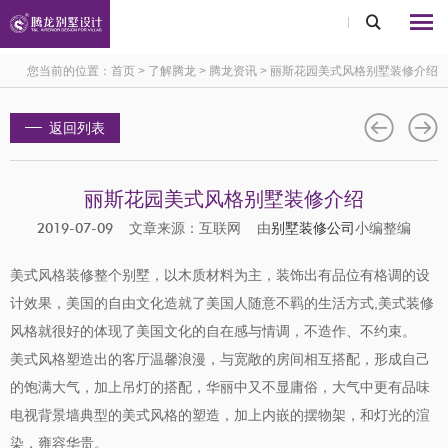
您当前的位置：
首页
>
了解腾龙
>
腾龙资讯
>
丽斯花园美式风格别墅装修介绍
返回列表
丽斯花园美式风格别墅装修介绍
2019-07-09 文章来源：互联网 由
别墅装修公司
小编整编
美式风格装修整个别墅，以木质材料为主，装饰出有品位有格调的设
计效果，美国的自由文化造就了美国人随意不羁的生活方式,美式装修
风格就很好的体现了美国文化的自在感与情调，不造作、不约束。
美式风格塑造出的客厅温馨浪漫，与宽敞的房间相互搭配，形成自己
的饱满大气，加上吊灯的搭配，华丽中又不显庸俗，大气中更有品味
电视背景墙典型的美式风格的塑造，加上内嵌的摆物架，和灯光的渲
染，雍容华贵。