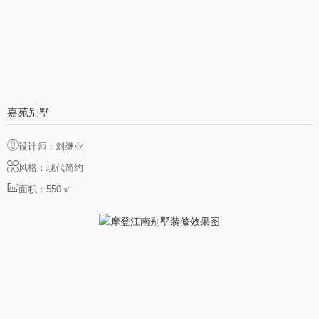
嘉苑别墅
设计师：刘继业
风格：现代简约
面积：550㎡