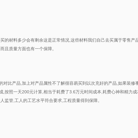
买的材料多少会有剩余这是正常情况,这些材料我们自己去买属于零售产品
,而且质量方面也有一个保障。
的对比产品,加上对产品属性不了解很容易买到以次充好的产品,如果装修
按照一天200元计算,相当于耗费了3.6万元时间成本,耗费心神和精力
人监管,工人的工艺水平符合要求,工程质量得到保障。