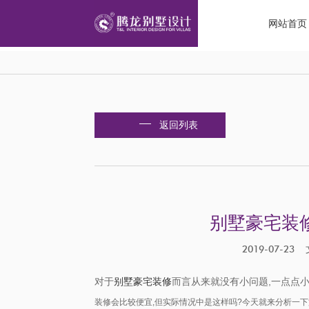
网站首页
返回列表
别墅豪宅装
2019-07-
对于
别墅豪宅装修
而言从来就没有小问题,一点点
装修会比较便宜
,
但实际情况中是这样吗
?
今天就来分析一下