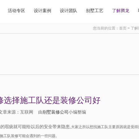
活动专区
设计案例
设计团队
别墅工艺
了解腾龙
您当前的位置：
首页
>
了解
修选择施工队还是装修公司好
23 文章来源：互联网 由
别墅装修公司
小编整编
小的瑕疵就可能给以后的安全带来隐患,
大家之所以想找施工队主要原因就是觉得
施工队装修可能会遇到的一些问题。