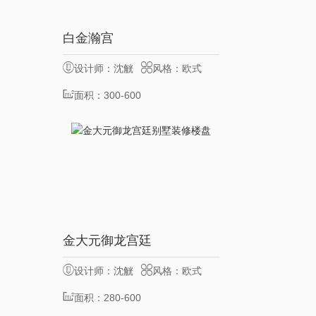
8
白金瀚宫
服务客户
位
设计师：沈觥
风格：欧式
博
面积：300-600
㎡
8
金大元御龙宫廷
服务客户
位
设计师：沈觥
风格：欧式
博
面积：280-600