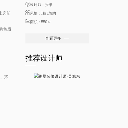
设计师：张维
上岗前
风格：现代简约
面积：550㎡
的售后
查看更多
推荐设计师
务、环