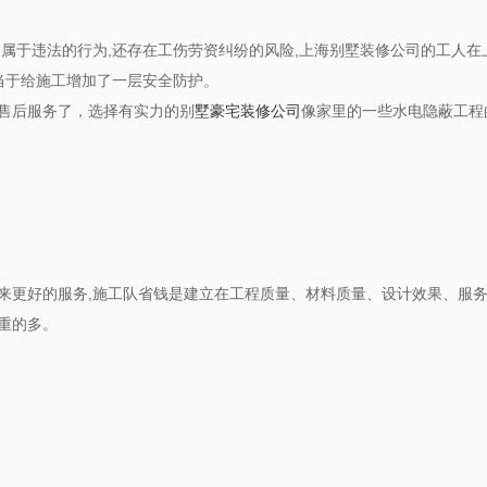
属于违法的行为,还存在工伤劳资纠纷的风险,上海别墅装修公司的工人在
当于给施工增加了一层安全防护。
售后服务了，选择有实力的别
墅豪宅装修公司
像家里的一些水电隐蔽工程
来更好的服务,施工队省钱是建立在工程质量、材料质量、设计效果、服
重的多。