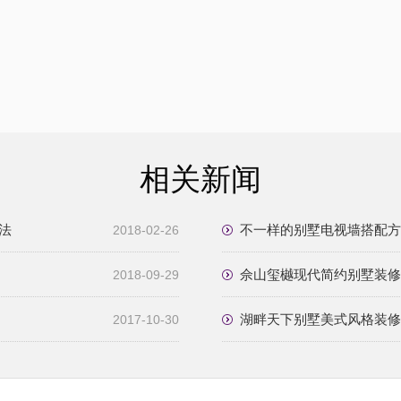
相关新闻
法
不一样的别墅电视墙搭配方
2018-02-26
佘山玺樾现代简约别墅装修
2018-09-29
湖畔天下别墅美式风格装修
2017-10-30