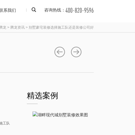
400-820-9596
联系我们
咨询热线：
腾龙
>
腾龙资讯
>
别墅豪宅装修选择施工队还是装修公司好
精选案例
施工队