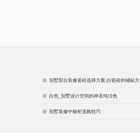
别墅阳台装修瓷砖选择方案,白瓷砖的铺贴方
白色_别墅设计空间的神圣纯洁色
别墅装修中橱柜选购技巧