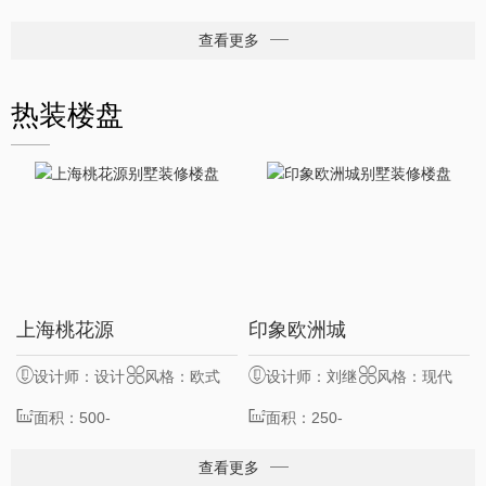
查看更多
热装楼盘
8
11
上海桃花源
印象欧洲城
服务客户
位
服务客户
位
设计师：设计
风格：欧式
设计师：刘继
风格：现代
总监
面积：500-
业
面积：250-
1000㎡
500㎡
查看更多