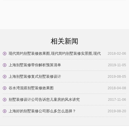
相关新闻
现代简约别墅装修效果图,现代简约别墅装修实景图,现代
2018-02-06
简约别墅装修效果图大全
上海别墅装修带你解析预算清单
2019-11-05
上海别墅装修复式别墅装修设计
2019-08-05
谷水湾混搭别墅装修效果图
2018-04-08
别墅装修设计公司告诉您儿童房的风水讲究
2017-11-06
上海好的别墅装修公司那么多怎么选择？
2019-08-20