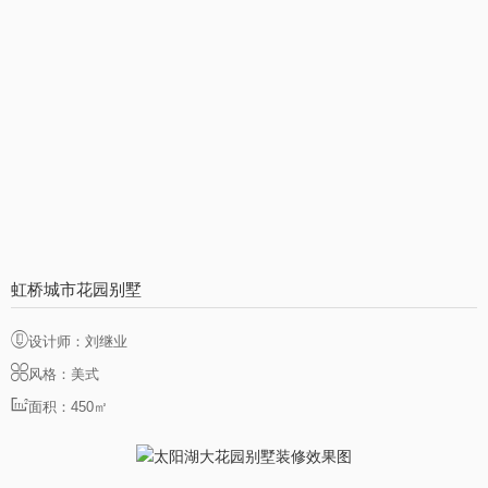
虹桥城市花园别墅
设计师：刘继业
风格：美式
面积：450㎡