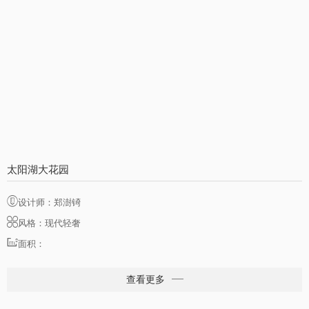
太阳湖大花园
设计师：郑澍锜
风格：现代轻奢
面积：
查看更多