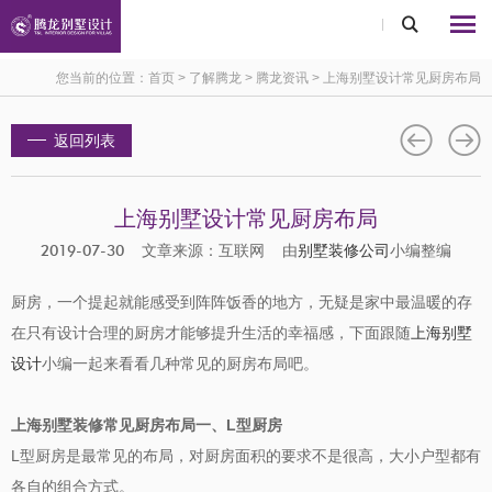
您当前的位置：
首页
>
了解腾龙
>
腾龙资讯
>
上海别墅设计常见厨房布局
返回列表
上海别墅设计常见厨房布局
2019-07-30 文章来源：互联网 由
别墅装修公司
小编整编
厨房，一个提起就能感受到阵阵饭香的地方，无疑是家中最温暖的存
在只有设计合理的厨房才能够提升生活的幸福感，下面跟随
上海别墅
设计
小编一起来看看几种常见的厨房布局吧。
上海别墅装修常见厨房布局一、
L
型厨房
L
型厨房是最常见的布局，对厨房面积的要求不是很高，大小户型都有
各自的组合方式。