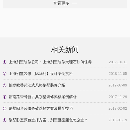
500㎡
500㎡
查看更多
相关新闻
上海别墅装修公司：上海别墅装修大理石如何保养
2017-10-11
上海别墅装修【比华利】设计案例赏析
2018-11-05
帕缇欧香苑法式风格别墅装修介绍
2019-07-09
新南路壹号新古典别墅装修风格案例解析
2017-11-29
别墅阳台装修瓷砖选择方案及搭配技巧
2018-02-02
别墅卧室颜色选择方案，别墅卧室颜色怎么选？
2018-01-19