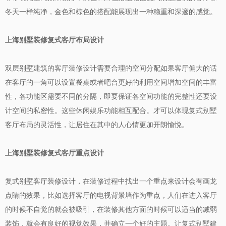
冬天一样纯净，金色和棕色的搭配能展现出一种稳重和深邃的感觉。
上海别墅装修复式客厅布局设计
双层别墅建筑的客厅装修设计需要合理的空间分配如果客厅偏大的话
在客厅的一角可以设置餐桌或者吧台更好的利用空间增加空间的丰富
性，各功能区需要不同的分隔，即要保证各空间功能的完整性还要设
计空间的私密性。这些休闲娱乐功能相互配合。才可以体现复式别墅
客厅布局的灵活性，让居住在其中的人心情更加开朗愉悦。
上海别墅装修复式客厅重点设计
复式别墅客厅装修设计，在装修过程中找出一个重点来设计会有画龙
点睛的效果，比如选择客厅的电视背景墙作为重点，人们在进入客厅
的时候不自觉的就会被吸引，在装修其他方面的时候可以适当的减弱
装饰，就会有良好的视觉效果，并确立一个好的主题。让复式别墅建