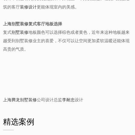
筑的客厅
装修设计
更能体现室内的美感。
上海别墅装修复式客厅地板选择
复式
别墅装修
地板颜色可以选择棕色或者黄色，近年来这种地板越来
越受到别墅装修业主的喜爱，不仅可以让空间更加柔软温暖还能体现
高贵的气质。
上海腾龙别墅装修
公司设计总监
李耐忠
设计
精选案例