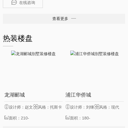
在线咨询
查看更多
热装楼盘
7
13
龙湖郦城
浦江华侨城
服务客户
位
服务客户
位
设计师：赵文
风格：托斯卡
设计师：刘继
风格：现代
晋
面积：210-
纳
业
面积：180-