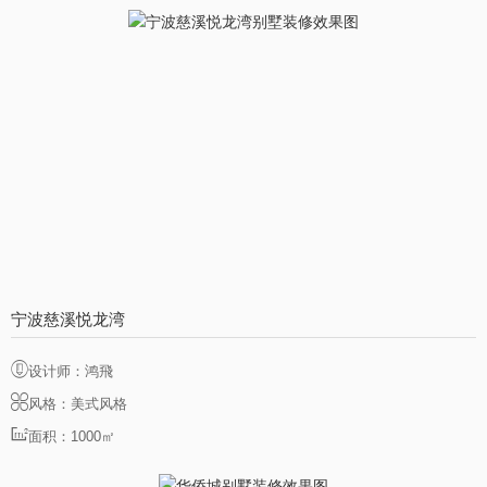
宁波慈溪悦龙湾
设计师：鸿飛
风格：美式风格
面积：1000㎡