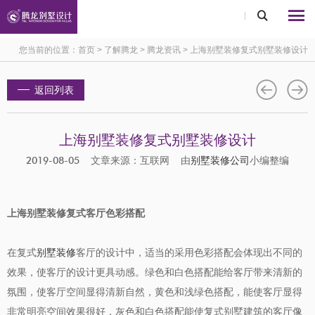
您当前的位置：
首页
>
了解腾龙
>
腾龙资讯
>
上海别墅装修复式别墅装修设计
返回列表
上海别墅装修复式别墅装修设计
2019-08-05 文章来源：互联网 由
别墅装修公司
小编整编
上海别墅装修复式客厅色彩搭配
在复式
别墅装修
客厅的设计中，适当的采用色彩搭配会体现出不同的
效果，使客厅的设计更具动感。绿色和白色搭配能给客厅带来清新的
氛围，使客厅空间显得清新自然，黄色和浅绿色搭配，能使客厅显得
非常明亮空间效果很好，灰色和白色搭配能使复式别墅建筑的客厅像