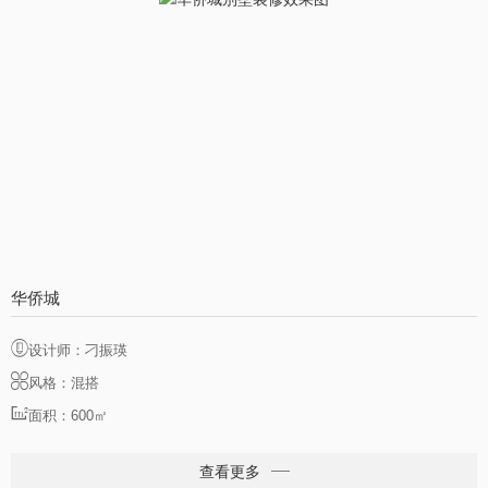
华侨城
设计师：刁振瑛
风格：混搭
面积：600㎡
查看更多