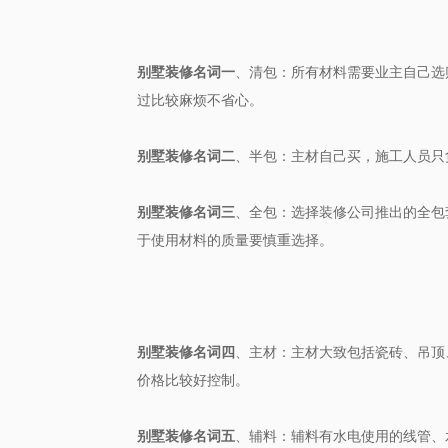
别墅装修名词一
、清包：所有材料需要业主自己选
过比较麻烦不省心。
别墅装修名词二
、半包：主材自己买，施工人员只
别墅装修名词三
、全包：选择装修公司推出的全包
于使用材料的质量要慎重选择。
别墅装修名词四
、主材：主材大致包括瓷砖、吊顶
价格比较好控制。
别墅装修名词五
、辅料：辅料有水电使用的线管、