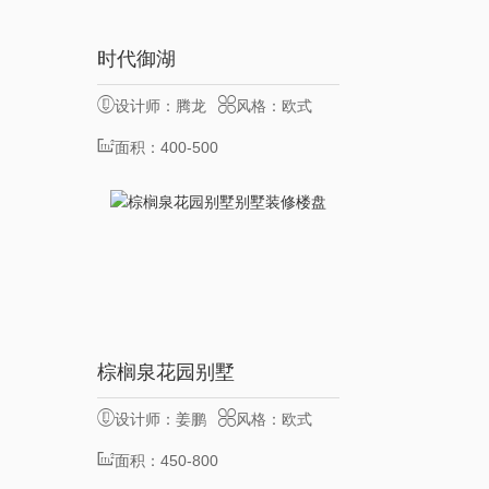
20
时代御湖
服务客户
位
设计师：腾龙
风格：欧式
设计
面积：400-500
㎡
8
棕榈泉花园别墅
服务客户
位
设计师：姜鹏
风格：欧式
面积：450-800