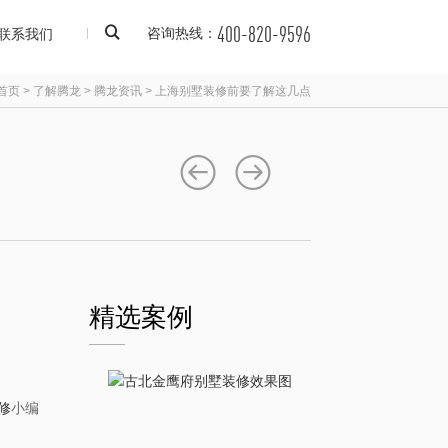
400-820-9596
联系我们
咨询热线：
首页
>
了解腾龙
>
腾龙资讯
>
上海别墅装修前要了解这几点
精选案例
修
小编