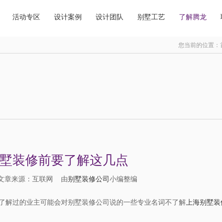
活动专区
设计案例
设计团队
别墅工艺
了解腾龙
您当前的位置：
墅装修前要了解这几点
17 文章来源：互联网 由
别墅装修公司
小编整编
了解过的业主可能会对别墅装修公司说的一些专业名词不了解
上海别墅装