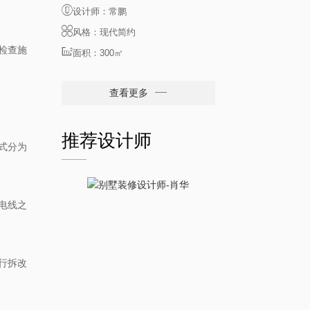
设计师：常鹏
风格：现代简约
检查施
面积：300㎡
查看更多
推荐设计师
式分为
电线之
行拆改