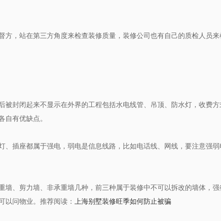
督方，站在第三方角度来检查装修质量，装修公司也有自己的质检人员来
后被封闭起来不显示在外界的工程包括水电线管、吊顶、防水灯，收费方
各自有优缺点。
灯、插座都属于强电，弱电是信息线路，比如电话线、网线，要注意强弱
重墙、剪力墙、非承重墙几种，前三种属于装修中不可以拆改的墙体，强
可以问物业。推荐阅读：
上海别墅装修旺季如何防止被骗