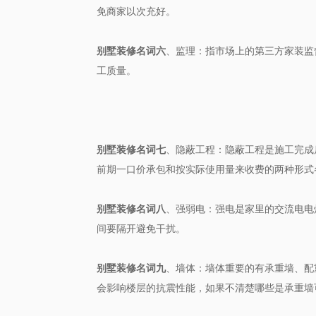
免商家以次充好。
别墅装修名词六
、监理：指市场上的第三方家装监
工质量。
别墅装修名词七
、隐蔽工程：隐蔽工程是施工完成
前期一口价承包和按实际使用量来收费的两种形式
别墅装修名词八
、强弱电：强电是家里的交流电电
间要隔开避免干扰。
别墅装修名词九
、墙体：墙体重要的有承重墙、配
会影响楼层的抗震性能，如果不清楚哪些是承重墙