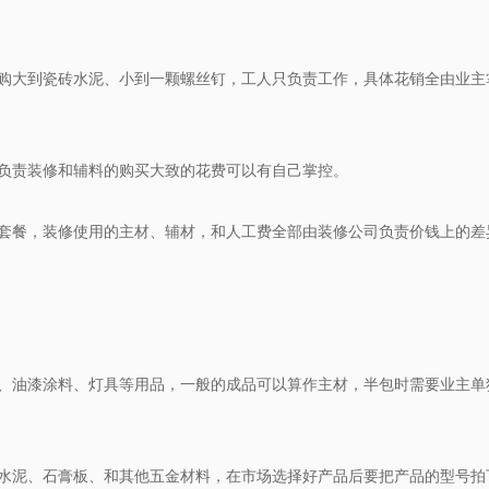
购大到瓷砖水泥、小到一颗螺丝钉，工人只负责工作，具体花销全由业主
负责装修和辅料的购买大致的花费可以有自己掌控。
套餐，装修使用的主材、辅材，和人工费全部由装修公司负责价钱上的差
、油漆涂料、灯具等用品，一般的成品可以算作主材，半包时需要业主单
水泥、石膏板、和其他五金材料，在市场选择好产品后要把产品的型号拍