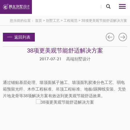
您当前的位置：
首页
>
别墅工艺
>
工程规范
>
38项更美观节能舒适解决方案
返回列表
38项更美观节能舒适解决方案
2017-07-21 高端别墅设计
通过铺贴基层处理、墙顶面腻子施工、墙顶面乳胶漆分色工艺、弱电
/踢脚线安装、无垫
箱预留光纤、木作工程标准、吊顶工程标准、地板
片地龙骨等38项解决方案有效达到更美观节能舒适效果。