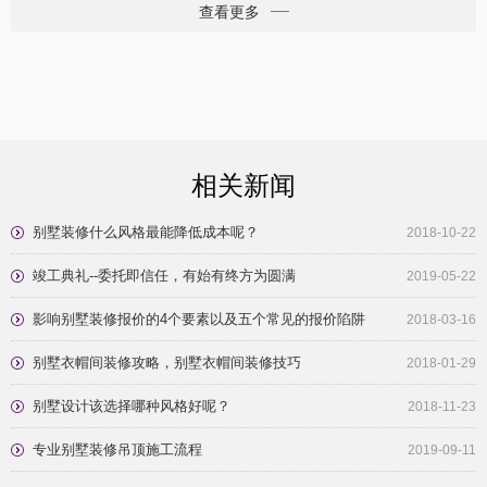
660㎡
500㎡
查看更多
相关新闻
别墅装修什么风格最能降低成本呢？
2018-10-22
竣工典礼--委托即信任，有始有终方为圆满
2019-05-22
影响别墅装修报价的4个要素以及五个常见的报价陷阱
2018-03-16
别墅衣帽间装修攻略，别墅衣帽间装修技巧
2018-01-29
别墅设计该选择哪种风格好呢？
2018-11-23
专业别墅装修吊顶施工流程
2019-09-11