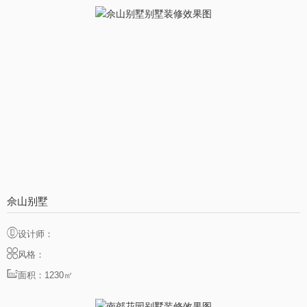
佘山别墅
设计师：
风格：
面积：1230㎡