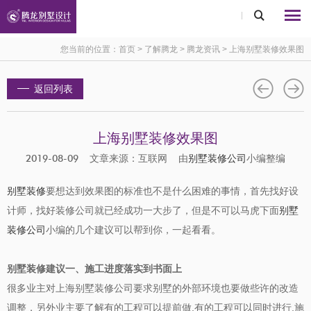
您当前的位置：
首页
>
了解腾龙
>
腾龙资讯
>
上海别墅装修效果图
返回列表
上海别墅装修效果图
2019-08-09 文章来源：互联网 由
别墅装修公司
小编整编
别墅装修
要想达到效果图的标准也不是什么困难的事情，首先找好设
计师，找好装修公司就已经成功一大步了，但是不可以马虎下面
别墅
装修公司
小编的几个建议可以帮到你，一起看看。
别墅装修建议一、施工进度落实到书面上
很多业主对上海别墅装修公司要求别墅的外部环境也要做些许的改造
调整，另外业主要了解有的工程可以提前做
,
有的工程可以同时进行
,
施