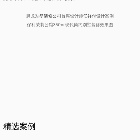
腾龙
别墅装修公司
首席设计师
任祥付
设计案例
保利茉莉公馆
350
㎡现代简约别墅装修效果图
精选案例