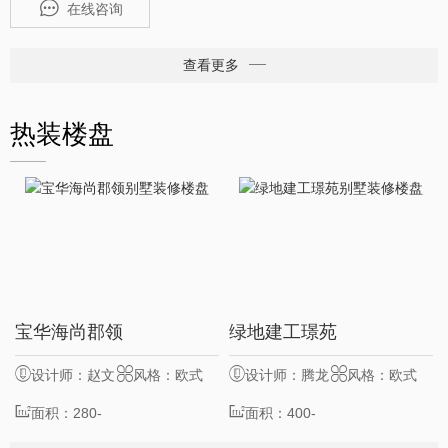
在线咨询
查看更多
热装楼盘
12
13
宝华海尚郡领
绿地建工璟苑
服务客户
位
服务客户
位
设计师：赵文
风格：欧式
设计师：腾龙
风格：欧式
晋
面积：280-
设计
面积：400-